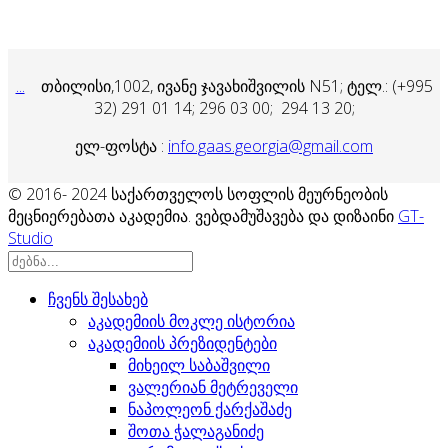
...
თბილისი,1002, ივანე ჯავახიშვილის N51; ტელ.: (+995
32) 291 01 14;
296 03 00; 294 13 20;
ელ-ფოსტა :
info.gaas.georgia@gmail.com
© 2016- 2024 საქართველოს სოფლის მეურნეობის
მეცნიერებათა აკადემია. ვებდამუშავება და დიზაინი
GT-
Studio
ჩვენს შესახებ
აკადემიის მოკლე ისტორია
აკადემიის პრეზიდენტები
მიხეილ საბაშვილი
ვალერიან მეტრეველი
ნაპოლეონ ქარქაშაძე
შოთა ჭალაგანიძე