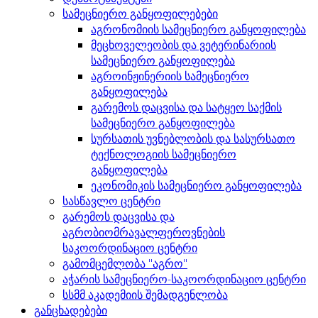
სამეცნიერო განყოფილებები
აგრონომიის სამეცნიერო განყოფილება
მეცხოველეობის და ვეტერინარიის
სამეცნიერო განყოფილება
აგროინჟინერიის სამეცნიერო
განყოფილება
გარემოს დაცვისა და სატყეო საქმის
სამეცნიერო განყოფილება
სურსათის უვნებლობის და სასურსათო
ტექნოლოგიის სამეცნიერო
განყოფილება
ეკონომიკის სამეცნიერო განყოფილება
სასწავლო ცენტრი
გარემოს დაცვისა და
აგრობიომრავალფეროვნების
საკოორდინაციო ცენტრი
გამომცემლობა "აგრო"
აჭარის სამეცნიერო-საკოორდინაციო ცენტრი
სსმმ აკადემიის შემადგენლობა
განცხადებები