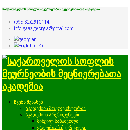
საქართველოს სოფლის მეურნეობის მეცნიერებათა აკადემია
(995 32)2910114;
info.gaas.georgia@gmail.com
ჩვენს შესახებ
აკადემიის მოკლე ისტორია
აკადემიის პრეზიდენტები
მიხეილ საბაშვილი
ვალერიან მეტრეველი