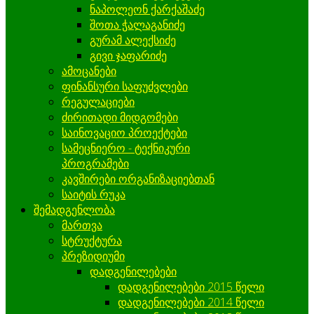
ნაპოლეონ ქარქაშაძე
შოთა ჭალაგანიძე
გურამ ალექსიძე
გივი ჯაფარიძე
ამოცანები
ფინანსური საფუძვლები
რეგულაციები
ძირითადი მიდგომები
საინოვაციო პროექტები
სამეცნიერო - ტექნიკური
პროგრამები
კავშირები ორგანიზაციებთან
საიტის რუკა
შემადგენლობა
მართვა
სტრუქტურა
პრეზიდიუმი
დადგენილებები
დადგენილებები 2015 წელი
დადგენილებები 2014 წელი