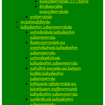
დადგენილებები 2013 წელი
პრეზიდიუმის
დადგენილებები
დებულებები
დეპარტამენტები
სამეცნიერო განყოფილებები
აგრონომიის სამეცნიერო
განყოფილება
მეცხოველეობის და
ვეტერინარიის სამეცნიერო
განყოფილება
აგროინჟინერიის
სამეცნიერო განყოფილება
გარემოს დაცვისა და სატყეო
საქმის სამეცნიერო
განყოფილება
სურსათის უვნებლობის და
სასურსათო ტექნოლოგიის
სამეცნიერო განყოფილება
ეკონომიკის სამეცნიერო
განყოფილება