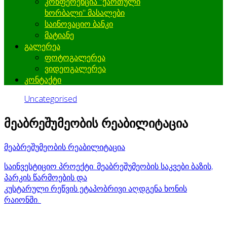
კონფერენცია "ქართული
ხორბალი" მასალები
საინოვაციო ბანკი
მატიანე
გალერეა
ფოტოგალერეა
ვიდეოგალერეა
კონტაქტი
Uncategorised
მეაბრეშუმეობის რეაბილიტაცია
მეაბრეშუმეობის რეაბილიტაცია
საინვესტიციო პროექტი: მეაბრეშუმეობის საკვები ბაზის,
პარკის წარმოების და
კუსტარული რეწვის ეტაპობრივი აღდგენა ხონის
რაიონში.